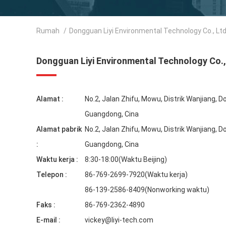
Rumah
/
Dongguan Liyi Environmental Technology Co., Lt
Dongguan Liyi Environmental Technology Co.,
Alamat :
No.2, Jalan Zhifu, Mowu, Distrik Wanjiang, 
Guangdong, Cina
Alamat pabrik
No.2, Jalan Zhifu, Mowu, Distrik Wanjiang, 
:
Guangdong, Cina
Waktu kerja :
8:30-18:00(Waktu Beijing)
Telepon :
86-769-2699-7920(Waktu kerja)
86-139-2586-8409(Nonworking waktu)
Faks :
86-769-2362-4890
E-mail :
vickey@liyi-tech.com