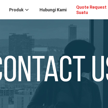
Quote Request
Produk
Hubungi Kami
Suatu