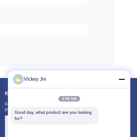
Vickey Jin
Kirimkan Kami
2:56 AM
Beri tahu kami kebutuhan Anda. Kami akan menghubungkan
produk terbaik dengan Anda.
Good day, what product are you looking 
for?