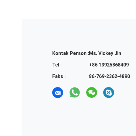
Kontak Person :
Ms. Vickey Jin
Tel :
+86 13925868409
Faks :
86-769-2362-4890