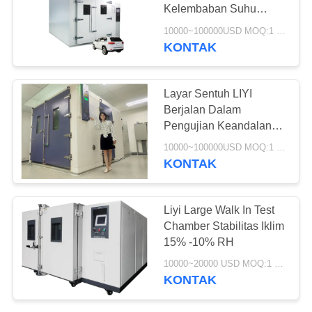
Kelembaban Suhu
Konstan
10000~100000USD MOQ:1 set
KONTAK
Layar Sentuh LIYI
Berjalan Dalam
Pengujian Keandalan
Ruang Iklim Terkendali
10000~100000USD MOQ:1 set
KONTAK
Liyi Large Walk In Test
Chamber Stabilitas Iklim
15% -10% RH
10000~20000 USD MOQ:1 set
KONTAK