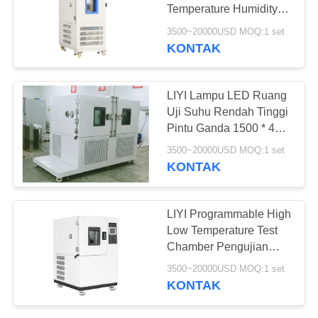
Temperature Humidity
Chamber 80L Benchtop
3500~20000USD MOQ:1 set
Temperature Chamber
KONTAK
LIYI Lampu LED Ruang
Uji Suhu Rendah Tinggi
Pintu Ganda 1500 * 400
* 400mm
3500~20000USD MOQ:1 set
KONTAK
LIYI Programmable High
Low Temperature Test
Chamber Pengujian
Bukti Ledakan Baterai
3500~20000USD MOQ:1 set
Lithium
KONTAK