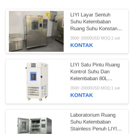
LIYI Layar Sentuh
Suhu Kelembaban
Ruang Suhu Konstan
Dan Mesin
3500~20000USD MOQ:1 set
Kelembaban
KONTAK
LIYI Satu Pintu Ruang
Kontrol Suhu Dan
Kelembaban 80L
Dengan Perangkat
3500~20000USD MOQ:1 set
Penerangan
KONTAK
Laboratorium Ruang
Suhu Kelembaban
Stainless Penuh LIYI