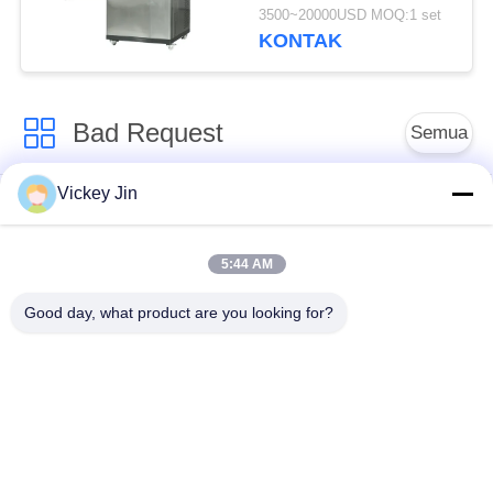
Menggunakan CE
3500~20000USD MOQ:1 set
Disetujui
KONTAK
Bad Request
Semua
Vickey Jin
Kamar Uji Iklim
Kamar Uji Lingkungan
5:44 AM
Ruang uji kejut
Oven Pengeringan
termal
Listrik
Good day, what product are you looking for?
Oven Pengeringan
ruang uji penuaan
Industri
ruang uji semprot
Kamar Uji Debu Pasir
garam