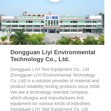
Dongguan Liyi Environmental
Technology Co., Ltd.
Dongguan LIYI Test Equipment Co., Ltd
(Dongguan LIYI Environmental Technology
Co.,Ltd) is a solution provider of material and
product reliability testing products since 2008.
We are a technology oriented company,
which designs and manufactures test
equipment for various kinds of industries.
Dongguan LIYI Test Equipment Co, Ltd