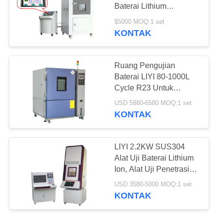
Baterai Lithium
Menghancurkan Ekstrusi
$5000 MOQ:1 set
Keselamatan
KONTAK
Ruang Pengujian
Baterai LIYI 80-1000L
Cycle R23 Untuk
Kelembaban Suhu
USD 5880-6580 MOQ:1 set
KONTAK
LIYI 2.2KW SUS304
Alat Uji Baterai Lithium
Ion, Alat Uji Penetrasi
Kuku LIYI 1682
USD 3580-5000 MOQ:1 set
KONTAK