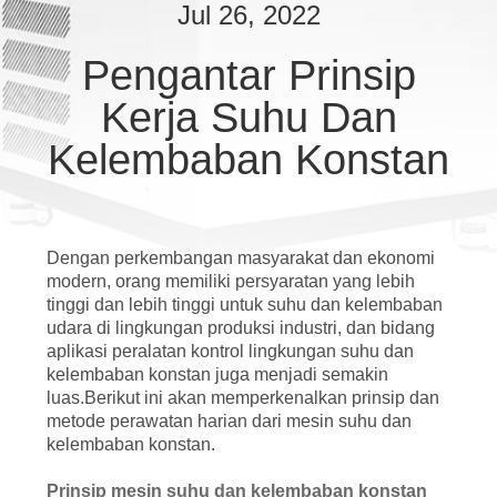
KUALITAS
Jul 26, 2022
Pengantar Prinsip
HUBUNGI
Kerja Suhu Dan
KAMI
Kelembaban Konstan
PERMINTAAN
PENAWARAN
Dengan perkembangan masyarakat dan ekonomi
modern, orang memiliki persyaratan yang lebih
SITEMAP
tinggi dan lebih tinggi untuk suhu dan kelembaban
udara di lingkungan produksi industri, dan bidang
aplikasi peralatan kontrol lingkungan suhu dan
PRIVACY
kelembaban konstan juga menjadi semakin
POLICY
luas.Berikut ini akan memperkenalkan prinsip dan
metode perawatan harian dari mesin suhu dan
kelembaban konstan.
Prinsip mesin suhu dan kelembaban konstan