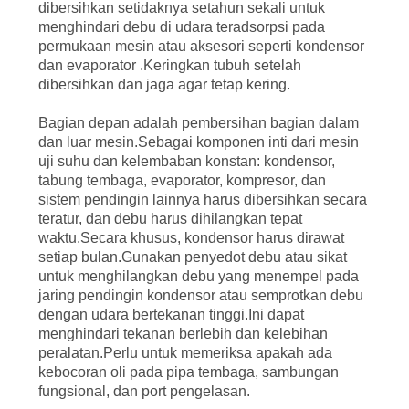
dibersihkan setidaknya setahun sekali untuk
menghindari debu di udara teradsorpsi pada
permukaan mesin atau aksesori seperti kondensor
dan evaporator .Keringkan tubuh setelah
dibersihkan dan jaga agar tetap kering.
Bagian depan adalah pembersihan bagian dalam
dan luar mesin.Sebagai komponen inti dari mesin
uji suhu dan kelembaban konstan: kondensor,
tabung tembaga, evaporator, kompresor, dan
sistem pendingin lainnya harus dibersihkan secara
teratur, dan debu harus dihilangkan tepat
waktu.Secara khusus, kondensor harus dirawat
setiap bulan.Gunakan penyedot debu atau sikat
untuk menghilangkan debu yang menempel pada
jaring pendingin kondensor atau semprotkan debu
dengan udara bertekanan tinggi.Ini dapat
menghindari tekanan berlebih dan kelebihan
peralatan.Perlu untuk memeriksa apakah ada
kebocoran oli pada pipa tembaga, sambungan
fungsional, dan port pengelasan.