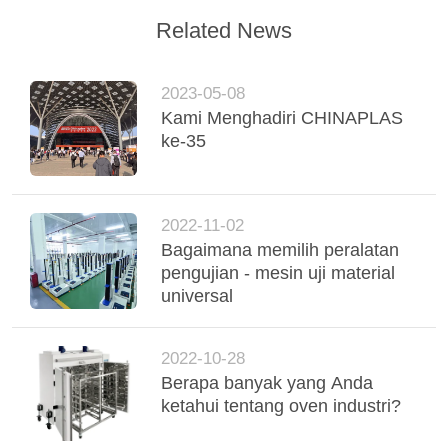
Related News
2023-05-08
Kami Menghadiri CHINAPLAS
ke-35
2022-11-02
Bagaimana memilih peralatan
pengujian - mesin uji material
universal
2022-10-28
Berapa banyak yang Anda
ketahui tentang oven industri?