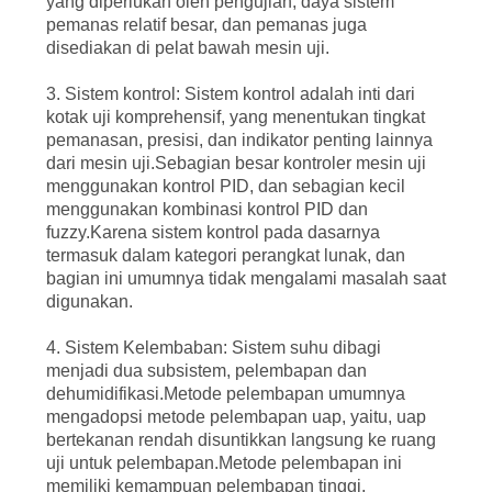
yang diperlukan oleh pengujian, daya sistem
pemanas relatif besar, dan pemanas juga
disediakan di pelat bawah mesin uji.
3. Sistem kontrol: Sistem kontrol adalah inti dari
kotak uji komprehensif, yang menentukan tingkat
pemanasan, presisi, dan indikator penting lainnya
dari mesin uji.Sebagian besar kontroler mesin uji
menggunakan kontrol PID, dan sebagian kecil
menggunakan kombinasi kontrol PID dan
fuzzy.Karena sistem kontrol pada dasarnya
termasuk dalam kategori perangkat lunak, dan
bagian ini umumnya tidak mengalami masalah saat
digunakan.
4. Sistem Kelembaban: Sistem suhu dibagi
menjadi dua subsistem, pelembapan dan
dehumidifikasi.Metode pelembapan umumnya
mengadopsi metode pelembapan uap, yaitu, uap
bertekanan rendah disuntikkan langsung ke ruang
uji untuk pelembapan.Metode pelembapan ini
memiliki kemampuan pelembapan tinggi,