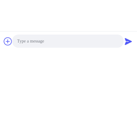
Photo
Video Call
Audio Call