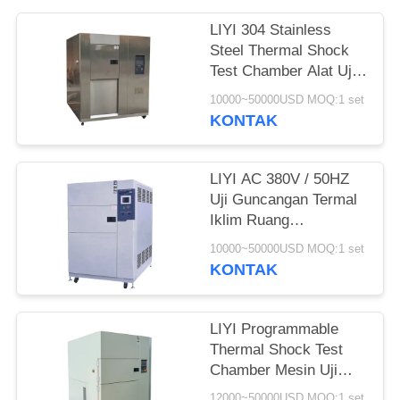
LIYI 304 Stainless
Steel Thermal Shock
Test Chamber Alat Uji
Bersepeda Termal
10000~50000USD MOQ:1 set
KONTAK
LIYI AC 380V / 50HZ
Uji Guncangan Termal
Iklim Ruang
Guncangan Termal
10000~50000USD MOQ:1 set
Udara
KONTAK
LIYI Programmable
Thermal Shock Test
Chamber Mesin Uji
Kejut Suhu Rendah
12000~50000USD MOQ:1 set