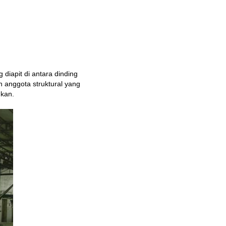
iapit di antara dinding
an anggota struktural yang
nkan.