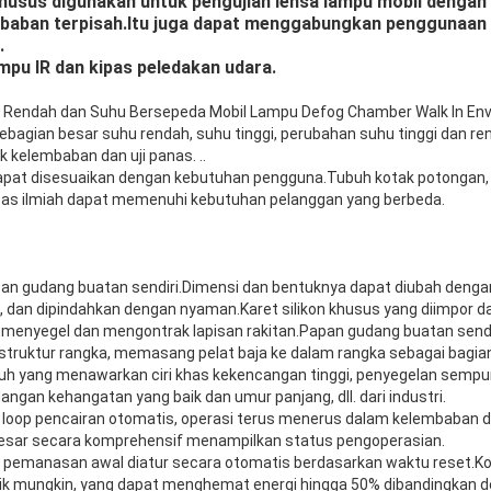
khusus digunakan untuk pengujian lensa lampu mobil dengan
mbaban terpisah.Itu juga dapat menggabungkan penggunaan
.
pu IR dan kipas peledakan udara.
Rendah dan Suhu Bersepeda Mobil Lampu Defog Chamber Walk In En
ebagian besar suhu rendah, suhu tinggi, perubahan suhu tinggi dan r
k kelembaban dan uji panas. ..
dapat disesuaikan dengan kebutuhan pengguna.Tubuh kotak potongan,
apas ilmiah dapat memenuhi kebutuhan pelanggan yang berbeda.
pan gudang buatan sendiri.Dimensi dan bentuknya dapat diubah dengan b
, dan dipindahkan dengan nyaman.Karet silikon khusus yang diimpor d
 menyegel dan mengontrak lapisan rakitan.Papan gudang buatan sen
struktur rangka, memasang pelat baja ke dalam rangka sebagai bagia
buh yang menawarkan ciri khas kekencangan tinggi, penyegelan sempur
ngan kehangatan yang baik dan umur panjang, dll. dari industri.
n loop pencairan otomatis, operasi terus menerus dalam kelembaban 
besar secara komprehensif menampilkan status pengoperasian.
n pemanasan awal diatur secara otomatis berdasarkan waktu reset.Ko
ik mungkin, yang dapat menghemat energi hingga 50% dibandingkan 