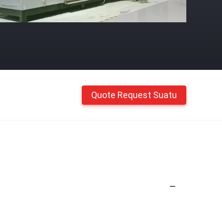
Quote Request Suatu