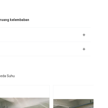
i ruang kelembaban
peda Suhu