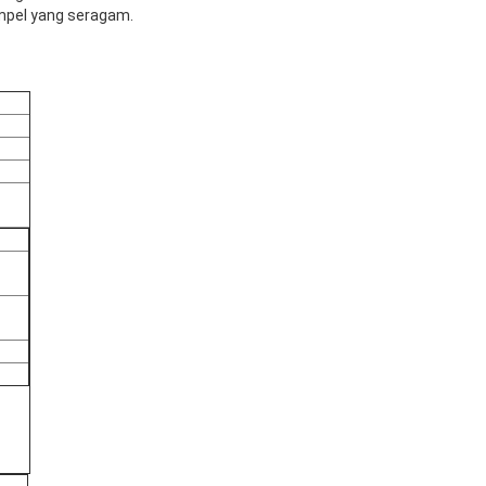
ampel yang seragam.
)