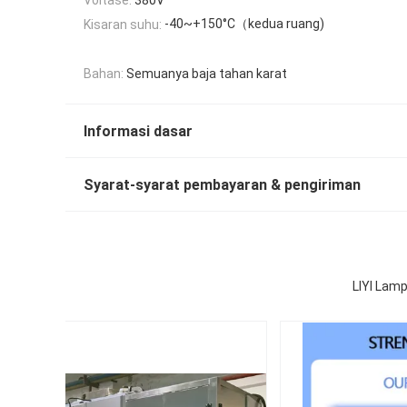
-40~+150°C（kedua ruang)
Kisaran suhu:
Bahan:
Semuanya baja tahan karat
Informasi dasar
Syarat-syarat pembayaran & pengiriman
LIYI Lam