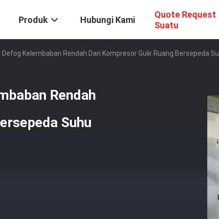
Quote Request
Produk
Hubungi Kami
Suatu
il Defog Kelembaban Rendah Dan Kompresor Gulir Ruang Bersepeda S
embaban Rendah
Bersepeda Suhu