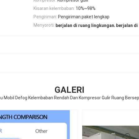
Kisaran kelembaban:
10%~98%
Pengiriman:
Pengiriman paket lengkap
,
Menyoroti:
berjalan di ruang lingkungan
berjalan d
GALERI
pu Mobil Defog Kelembaban Rendah Dan Kompresor Gulir Ruang Berse