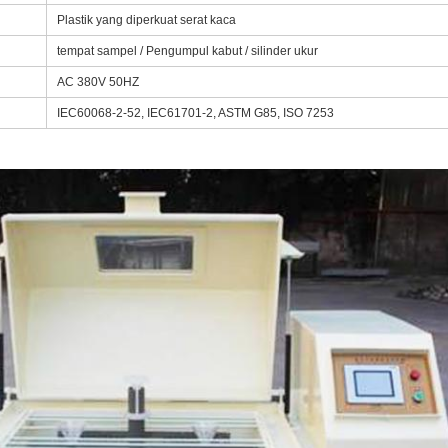
Plastik yang diperkuat serat kaca
tempat sampel / Pengumpul kabut / silinder ukur
AC 380V 50HZ
IEC60068-2-52, IEC61701-2, ASTM G85, ISO 7253