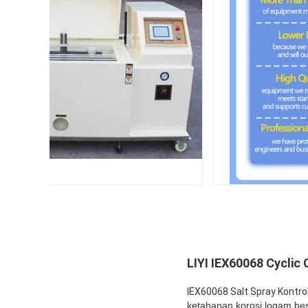
LIYI IEX60068 Cyclic
IEX60068 Salt Spray Kontr
ketahanan korosi logam besi 