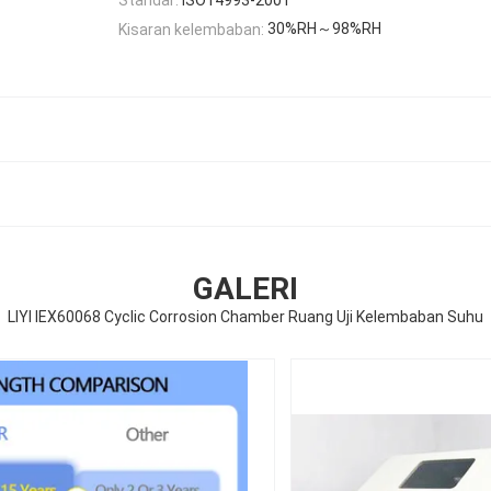
30%RH～98%RH
Kisaran kelembaban:
GALERI
LIYI IEX60068 Cyclic Corrosion Chamber Ruang Uji Kelembaban Suhu