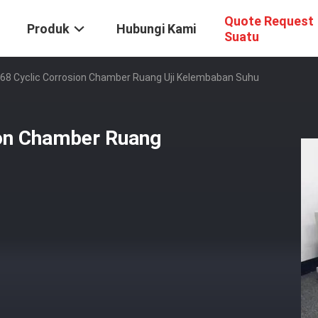
Quote Request
Produk
Hubungi Kami
Suatu
068 Cyclic Corrosion Chamber Ruang Uji Kelembaban Suhu
ion Chamber Ruang