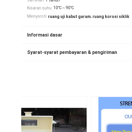
10℃～90℃
Kisaran suhu:
,
Menyoroti:
ruang uji kabut garam
ruang korosi siklik
Informasi dasar
Syarat-syarat pembayaran & pengiriman