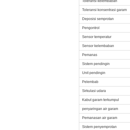
Toleransi kelembaban
Toleransi konsentrasi garam
Deposisi semprotan
Pengontrol
Sensor temperatur
Sensor kelembaban
Pemanas
Sistem pendingin
Unit pendingin
Pelembab
Sirkulasi udara
Kabut garam terkumpul
penyaringan air garam
Pemanasan air garam
Sistem penyemprotan