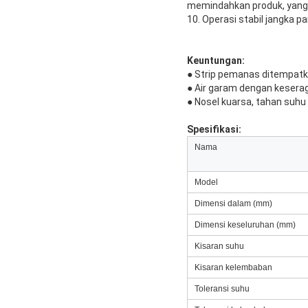
memindahkan produk, yang
10. Operasi stabil jangka pa
Keuntungan:
● Strip pemanas ditempatka
● Air garam dengan kesera
● Nosel kuarsa, tahan suhu 
Spesifikasi:
Nama
Model
Dimensi dalam (mm)
Dimensi keseluruhan (mm)
Kisaran suhu
Kisaran kelembaban
Toleransi suhu