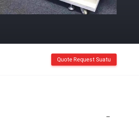
Quote Request Suatu