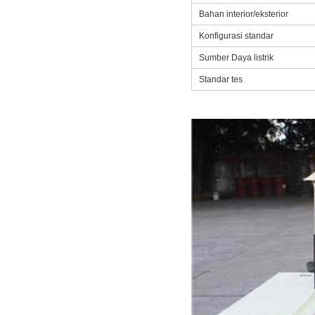
Bahan interior/eksterior
Konfigurasi standar
Sumber Daya listrik
Standar tes