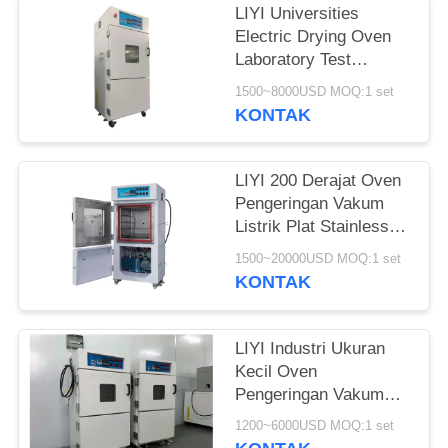
LIYI Universities
Electric Drying Oven
Laboratory Test
Chamber Dengan
1500~8000USD MOQ:1 set
Pompa
KONTAK
LIYI 200 Derajat Oven
Pengeringan Vakum
Listrik Plat Stainless
Steel Dilapisi Bubuk
1500~20000USD MOQ:1 set
Elektrostatik
KONTAK
LIYI Industri Ukuran
Kecil Oven
Pengeringan Vakum
Stabil Ruang
1200~6000USD MOQ:1 set
Pengeringan Vakum