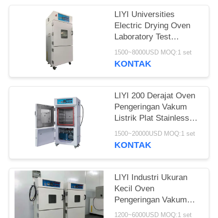
LIYI Universities
Electric Drying Oven
Laboratory Test
Chamber Dengan
1500~8000USD MOQ:1 set
Pompa
KONTAK
LIYI 200 Derajat Oven
Pengeringan Vakum
Listrik Plat Stainless
Steel Dilapisi Bubuk
1500~20000USD MOQ:1 set
Elektrostatik
KONTAK
LIYI Industri Ukuran
Kecil Oven
Pengeringan Vakum
Stabil Ruang
1200~6000USD MOQ:1 set