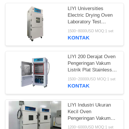
LIYI Universities
Electric Drying Oven
Laboratory Test
Chamber Dengan
1500~8000USD MOQ:1 set
Pompa
KONTAK
LIYI 200 Derajat Oven
Pengeringan Vakum
Listrik Plat Stainless
Steel Dilapisi Bubuk
1500~20000USD MOQ:1 set
Elektrostatik
KONTAK
LIYI Industri Ukuran
Kecil Oven
Pengeringan Vakum
Stabil Ruang
1200~6000USD MOQ:1 set