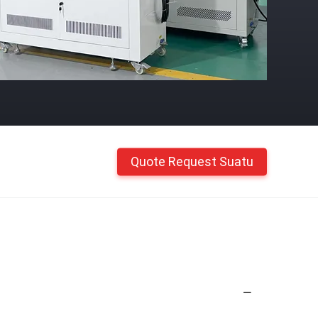
Quote Request Suatu