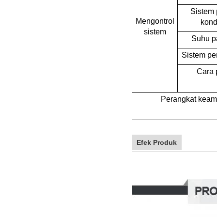
Sistem
Mengontrol
kond
sistem
Suhu pa
Sistem pe
Cara 
Perangkat kea
Efek Produk