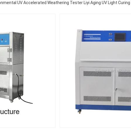
onmental UV Accelerated Weathering Tester Liyi Aging UV Light Curin