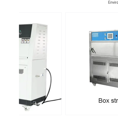
Envir