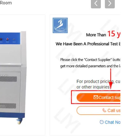
g Room