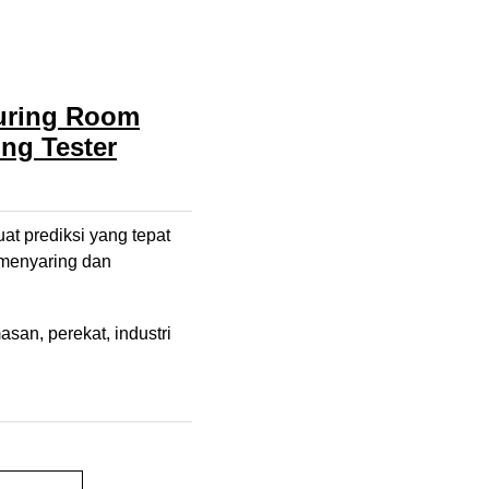
Curing Room
ng Tester
t prediksi yang tepat
 menyaring dan
masan, perekat, industri