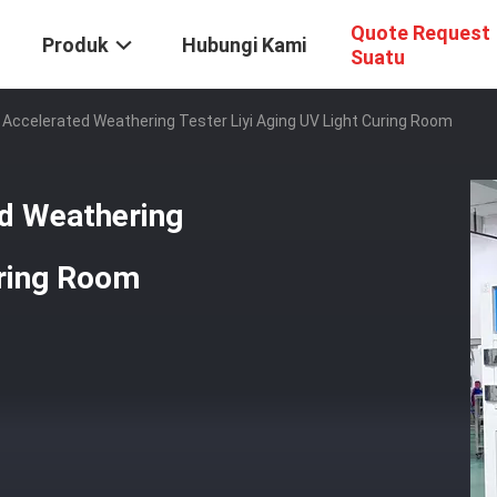
Quote Request
Produk
Hubungi Kami
Suatu
Accelerated Weathering Tester Liyi Aging UV Light Curing Room
d Weathering
uring Room