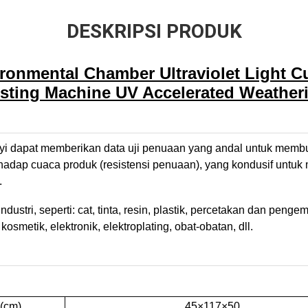
DESKRIPSI PRODUK
ironmental Chamber Ultraviolet Light 
esting Machine UV Accelerated Weatheri
yi dapat memberikan data uji penuaan yang andal untuk membua
rhadap cuaca produk (resistensi penuaan), yang kondusif untuk
.
ndustri, seperti: cat, tinta, resin, plastik, percetakan dan penge
osmetik, elektronik, elektroplating, obat-obatan, dll.
(cm)
45×117×50