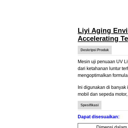
Liyi Aging Env
Accelerating T
Deskripsi Produk
Mesin uji penuaan UV Li
dari ketahanan luntur te
mengoptimalkan formula
Ini digunakan di banyak i
mobil dan sepeda motor, k
Spesifikasi
Dapat disesuaikan:
Dimensi dalam 