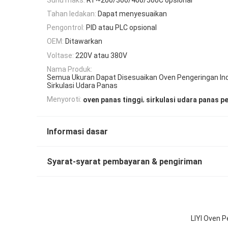
Tahan ledakan:
Dapat menyesuaikan
Pengontrol:
PID atau PLC opsional
OEM:
Ditawarkan
Voltase:
220V atau 380V
Nama Produk:
Semua Ukuran Dapat Disesuaikan Oven Pengeringan Ind
Sirkulasi Udara Panas
,
Menyoroti:
oven panas tinggi
sirkulasi udara panas p
Informasi dasar
Syarat-syarat pembayaran & pengiriman
LIYI Oven 