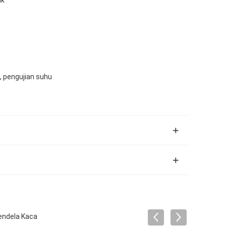
, pengujian suhu
endela Kaca