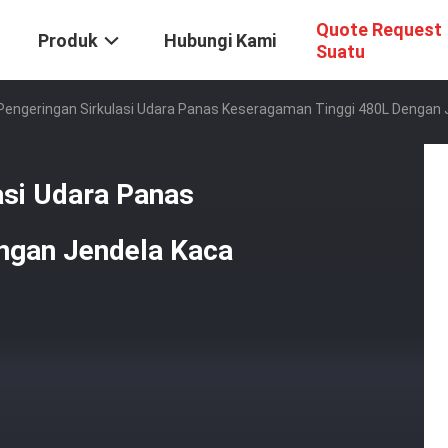
Quote Request
Produk
Hubungi Kami
Suatu
 Pengeringan Sirkulasi Udara Panas Keseragaman Tinggi 480L Dengan 
asi Udara Panas
ngan Jendela Kaca