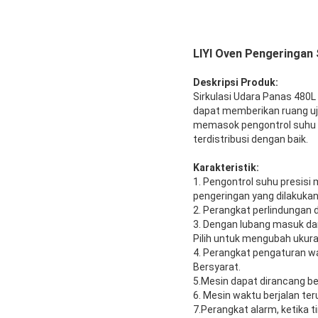
LIYI Oven Pengeringan
Deskripsi Produk:
Sirkulasi Udara Panas 480
dapat memberikan ruang uji
memasok pengontrol suhu p
terdistribusi dengan baik.
Karakteristik:
1. Pengontrol suhu presisi
pengeringan yang dilakukan
2. Perangkat perlindungan 
3. Dengan lubang masuk dan
Pilih untuk mengubah ukuran
4. Perangkat pengaturan w
Bersyarat.
5.Mesin dapat dirancang ber
6. Mesin waktu berjalan ter
7.Perangkat alarm, ketika 