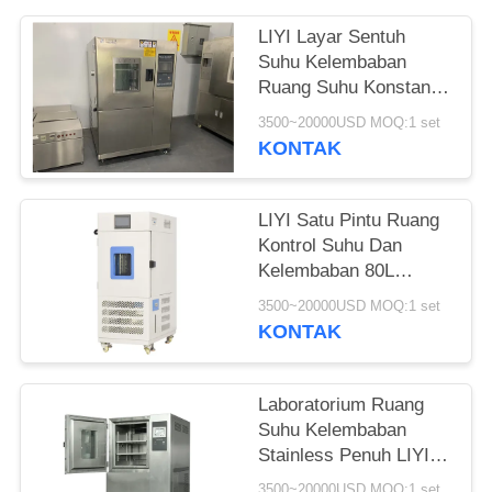
LIYI Layar Sentuh
Suhu Kelembaban
Ruang Suhu Konstan
Dan Mesin
3500~20000USD MOQ:1 set
Kelembaban
KONTAK
LIYI Satu Pintu Ruang
Kontrol Suhu Dan
Kelembaban 80L
Dengan Perangkat
3500~20000USD MOQ:1 set
Penerangan
KONTAK
Laboratorium Ruang
Suhu Kelembaban
Stainless Penuh LIYI
Menggunakan CE
3500~20000USD MOQ:1 set