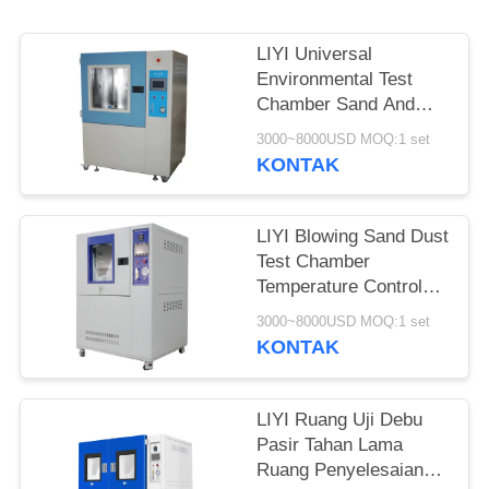
LIYI Universal
Environmental Test
Chamber Sand And
Dust Resistance Test
3000~8000USD MOQ:1 set
KONTAK
LIYI Blowing Sand Dust
Test Chamber
Temperature Control
Dan Vacuum Mil-Std-
3000~8000USD MOQ:1 set
810G
KONTAK
LIYI Ruang Uji Debu
Pasir Tahan Lama
Ruang Penyelesaian