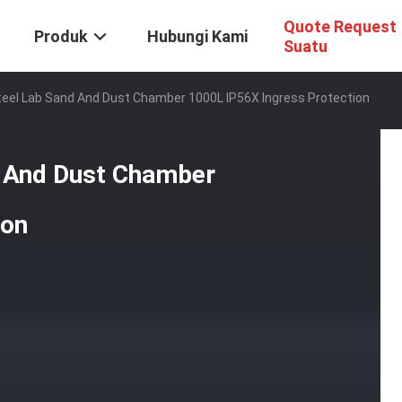
Quote Request
Produk
Hubungi Kami
Suatu
Steel Lab Sand And Dust Chamber 1000L IP56X Ingress Protection
d And Dust Chamber
ion