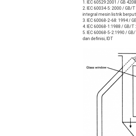
1. IEC 60529:2001 / GB 4208
2. IEC 60034-5: 2000 / GB/T
integral mesin listrik berputa
3. IEC 60068-2-68: 1994 / G
4. IEC 60068-1:1988 / GB/T
5. IEC 60068-5-2:1990 / GB
dan definisi, IDT