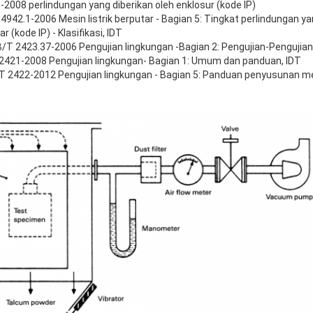
-2008 perlindungan yang diberikan oleh enklosur (kode IP)
 4942.1-2006 Mesin listrik berputar - Bagian 5: Tingkat perlindungan ya
r (kode IP) - Klasifikasi, IDT
B/T 2423.37-2006 Pengujian lingkungan -Bagian 2: Pengujian-Pengujian 
 2421-2008 Pengujian lingkungan- Bagian 1: Umum dan panduan, IDT
/T 2422-2012 Pengujian lingkungan - Bagian 5: Panduan penyusunan met