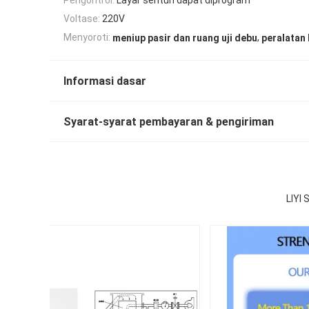
Voltase:
220V
,
Menyoroti:
meniup pasir dan ruang uji debu
peralatan
Informasi dasar
Syarat-syarat pembayaran & pengiriman
LIYI