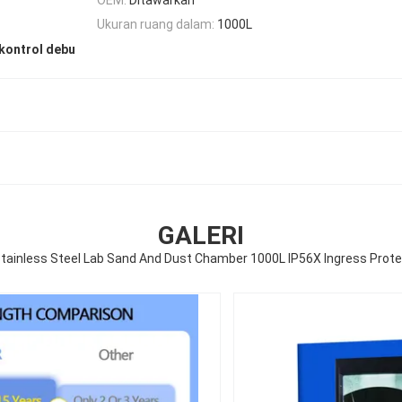
Ukuran ruang dalam:
1000L
 kontrol debu
GALERI
 Stainless Steel Lab Sand And Dust Chamber 1000L IP56X Ingress Prote