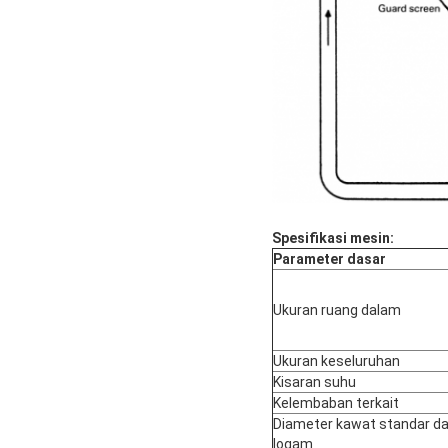
Spesifikasi mesin:
Parameter dasar
Ukuran ruang dalam
Ukuran keseluruhan
Kisaran suhu
Kelembaban terkait
Diameter kawat standar dar
logam