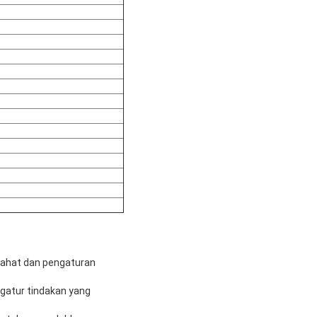
rahat dan pengaturan
ngatur tindakan yang