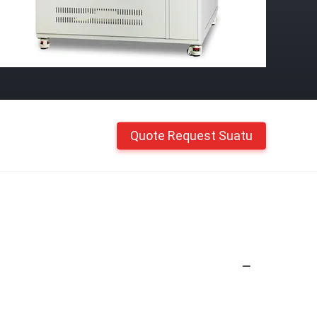
Quote Request Suatu