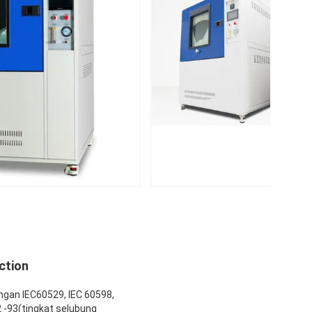
ction
gan IEC60529, IEC 60598,
2 -93(tingkat selubung