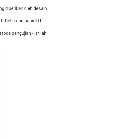
ng diberikan oleh desain
L: Debu dan pasir IDT
ode pengujian - Istilah