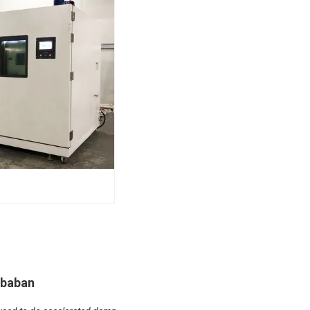
mbaban