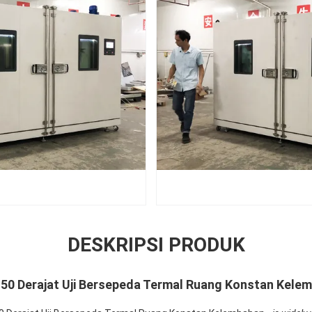
DESKRIPSI PRODUK
150 Derajat Uji Bersepeda Termal Ruang Konstan Kele