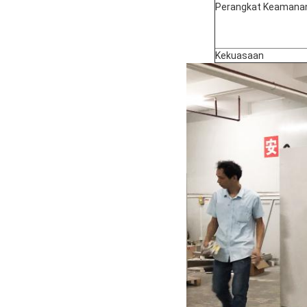
Perangkat Keamana
Kekuasaan