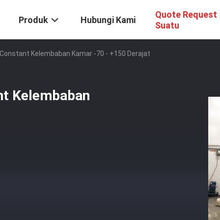
Quote Request
Produk
Hubungi Kami
Suatu
 Constant Kelembaban Kamar -70 - +150 Derajat
ant Kelembaban