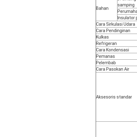
samping
Bahan
Perumah
Insulator
Cara Sirkulasi Udara
Cara Pendinginan
Kulkas
Refrigeran
Cara Kondensasi
Pemanas
Pelembab
Cara Pasokan Air
Aksesoris standar