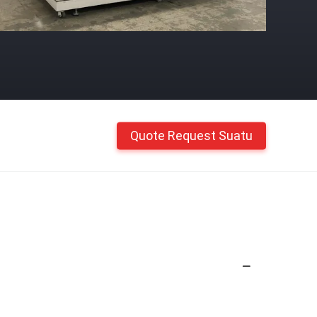
Quote Request Suatu