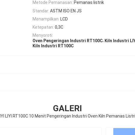
Metode Pemanasan:
Pemanas listrik
Standar:
ASTM ISO EN JS
Menampilkan:
LCD
Ketepatan:
0,3C
Menyoroti:
,
Oven Pengeringan Industri RT100C
Kiln Industri LI
Kiln Industri RT100C
GALERI
IYI LIYI RT100C 10 Menit Pengeringan Industri Oven Kiln Pemanas Listr