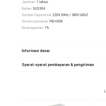
Jaminan:
1 tahun
Bahan:
SUS304
Sumber Daya listrik:
220V 50Hz / 380V 60hZ
Sistem pemanas:
PID+RSK
Keseragaman:
1%
Informasi dasar
Syarat-syarat pembayaran & pengiriman
L