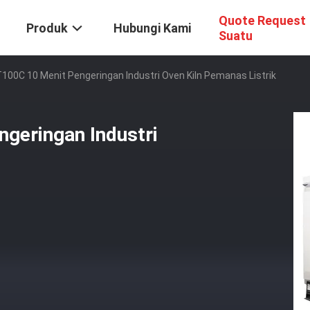
Quote Request
Produk
Hubungi Kami
Suatu
RT100C 10 Menit Pengeringan Industri Oven Kiln Pemanas Listrik
ngeringan Industri