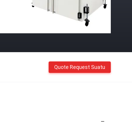
Quote Request Suatu