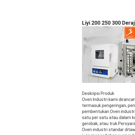
Liyi 200 250 300 Der
Deskripsi Produk
Oven Industri kami diranc
termasuk pengeringan, pen
pembentukan.Oven industri
satu per satu atau dalam 
gerobak, atau truk.Persya
Oven industri standar dita