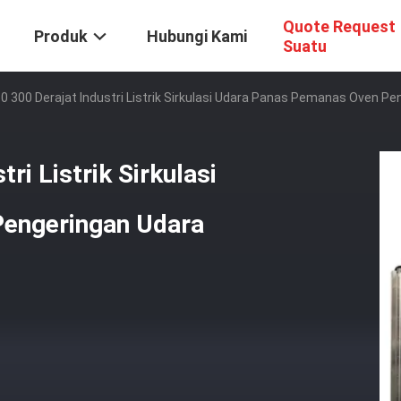
Quote Request
Produk
Hubungi Kami
Suatu
250 300 Derajat Industri Listrik Sirkulasi Udara Panas Pemanas Oven P
ri Listrik Sirkulasi
engeringan Udara