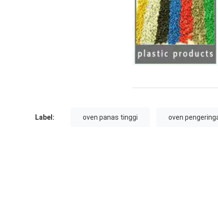
Label:
oven panas tinggi
oven pengeringa