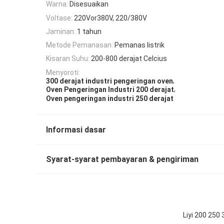
Warna:
Disesuaikan
Voltase:
220Vor380V, 220/380V
Jaminan:
1 tahun
Metode Pemanasan:
Pemanas listrik
Kisaran Suhu:
200-800 derajat Celcius
Menyoroti:
,
300 derajat industri pengeringan oven
,
Oven Pengeringan Industri 200 derajat
Oven pengeringan industri 250 derajat
Informasi dasar
Syarat-syarat pembayaran & pengiriman
Liyi 200 250