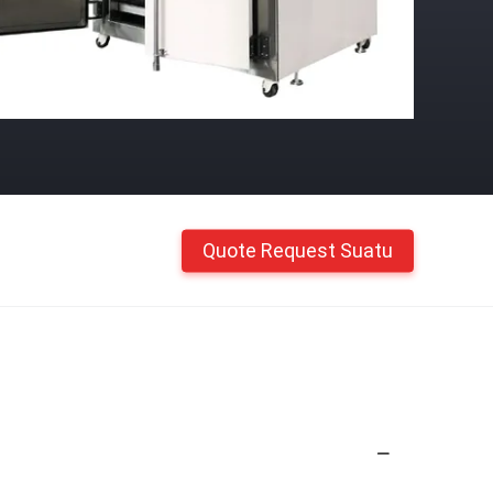
Quote Request Suatu