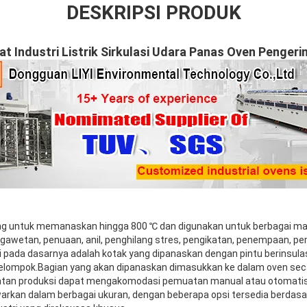
DESKRIPSI PRODUK
ajat Industri Listrik Sirkulasi Udara Panas Oven Penge
ang untuk memanaskan hingga 800 ℃ dan digunakan untuk berbagai 
gawetan, penuaan, anil, penghilang stres, pengikatan, penempaan, 
 pada dasarnya adalah kotak yang dipanaskan dengan pintu berinsul
kelompok.Bagian yang akan dipanaskan dimasukkan ke dalam oven seca
ratan produksi dapat mengakomodasi pemuatan manual atau otomatis
warkan dalam berbagai ukuran, dengan beberapa opsi tersedia berdas