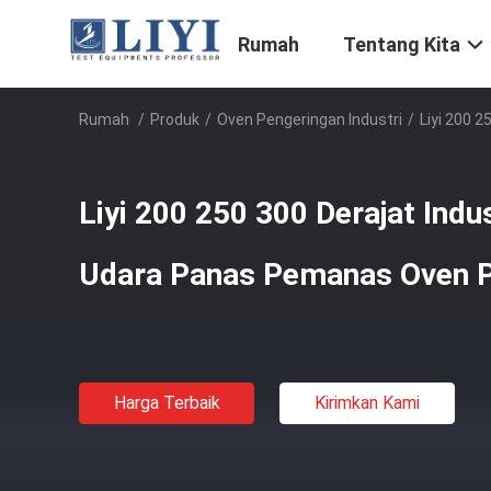
Rumah
Tentang Kita
Rumah
/
Produk
/
Oven Pengeringan Industri
/
Liyi 200 
Liyi 200 250 300 Derajat Indust
Udara Panas Pemanas Oven P
Harga Terbaik
Kirimkan Kami