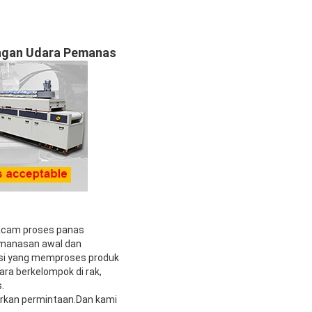
ringan Udara Pemanas
macam proses panas
pemanasan awal dan
asi yang memproses produk
ra berkelompok di rak,
.
arkan permintaan.Dan kami