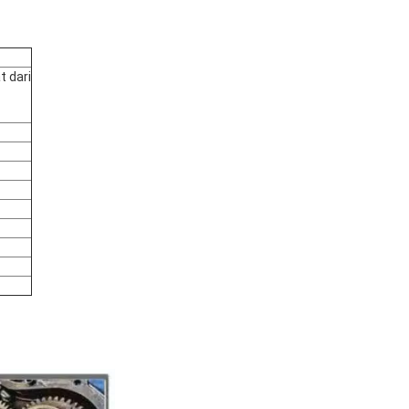
t dari