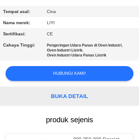
KUALITAS
Tempat asal:
Cina
HUBUNGI
Nama merek:
LIYI
KAMI
Sertifikasi:
CE
Cahaya Tinggi:
,
Pengeringan Udara Panas di Oven Industri
PERMINTAAN
,
Oven Industri Listrik
Oven Industri Udara Panas Listrik
PENAWARAN
HUBUNGI KAMI!
SITEMAP
BUKA DETAIL
PRIVACY
POLICY
produk sejenis