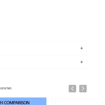
 konstan