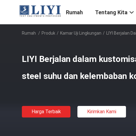
Rumah
Tentang Kita
Rumah
/
Produk
/
Kamar Uji Lingkungan
/
LIYI Berjalan 
LIYI Berjalan dalam kustomis
steel suhu dan kelembaban k
Harga Terbaik
Kirimkan Kami