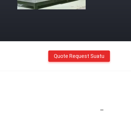
Quote Request Suatu