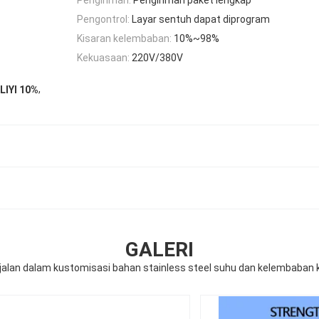
Pengontrol:
Layar sentuh dapat diprogram
Kisaran kelembaban:
10%~98%
Kekuasaan:
220V/380V
,
LIYI 10%
GALERI
rjalan dalam kustomisasi bahan stainless steel suhu dan kelembaban