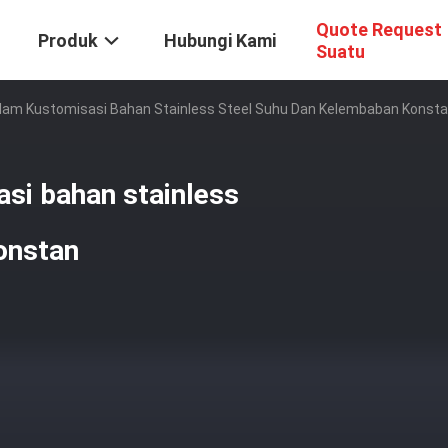
Quote Request
Produk
Hubungi Kami
Suatu
Dalam Kustomisasi Bahan Stainless Steel Suhu Dan Kelembaban Konst
asi bahan stainless
onstan