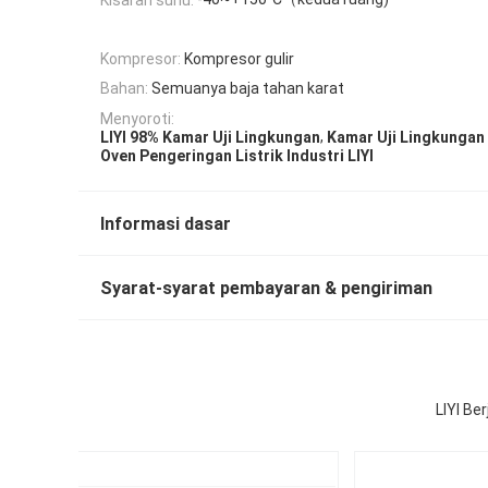
Kompresor:
Kompresor gulir
Bahan:
Semuanya baja tahan karat
Menyoroti:
,
LIYI 98% Kamar Uji Lingkungan
Kamar Uji Lingkungan 
Oven Pengeringan Listrik Industri LIYI
Informasi dasar
Syarat-syarat pembayaran & pengiriman
LIYI Be