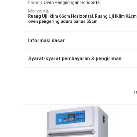
barang:
Oven Pengeringan Horisontal
Menyoroti:
,
Ruang Uji Iklim 66cm Horizontal
Ruang Uji Iklim 92cm
oven pengering udara panas 55cm
Informasi dasar
Syarat-syarat pembayaran & pengiriman
R