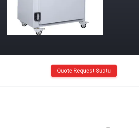
Quote Request Suatu