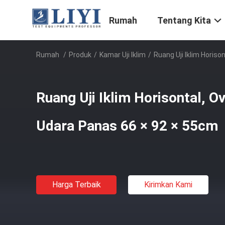
Rumah
Tentang Kita
Rumah
/
Produk
/
Kamar Uji Iklim
/
Ruang Uji Iklim Horis
Ruang Uji Iklim Horisontal, 
Udara Panas 66 × 92 × 55cm
Harga Terbaik
Kirimkan Kami