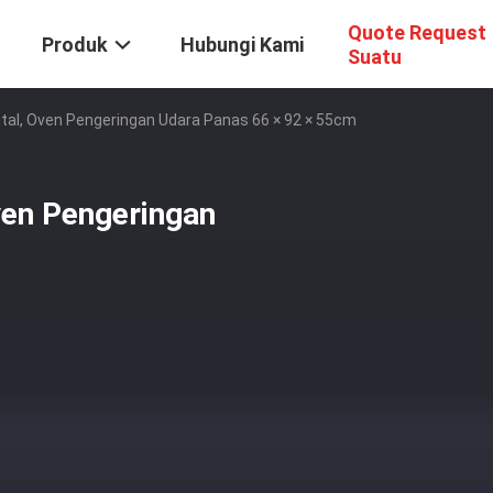
Quote Request
Produk
Hubungi Kami
Suatu
ontal, Oven Pengeringan Udara Panas 66 × 92 × 55cm
Oven Pengeringan