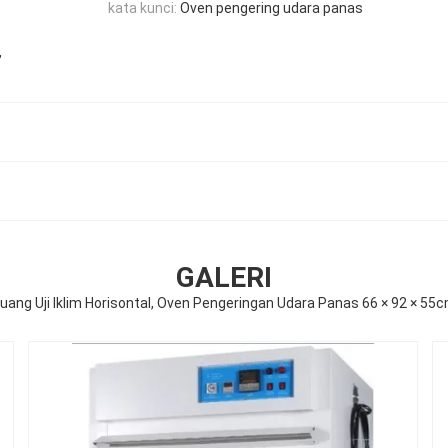
kata kunci:
Oven pengering udara panas
,
GALERI
uang Uji Iklim Horisontal, Oven Pengeringan Udara Panas 66 × 92 × 55