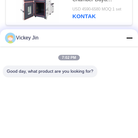
Elektronik Terdaftar
USD 4590-6580 MOQ:1 set
ISO CE
KONTAK
Vickey Jin
Bad Request
Semua
7:02 PM
Kamar Uji Iklim
Kamar Uji Lingkungan
Good day, what product are you looking for?
Ruang uji kejut
Oven Pengeringan
termal
Listrik
Oven Pengeringan
ruang uji penuaan
Industri
ruang uji semprot
Kamar Uji Debu Pasir